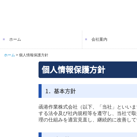
ホーム
会社案内
ホーム
個人情報保護方針
代表挨拶・経営理念
会社概要
当社の歴史
個人情報保護方針
1．基本方針
函港作業株式会社（以下、「当社」といいま
する法令及び社内規程等を遵守し、当社で取
理の仕組みを適宜見直し、継続的に改善して