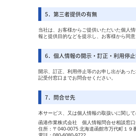
5．第三者提供の有無
当社は、お客様からご提供いただいた個人情
報と提供目的などを提示し、お客様から同意
6．個人情報の開示・訂正・利用停止
開示、訂正、利用停止等のお申し出があった
記受付窓口までお問合せください。
7．問合せ先
本サービス、又は個人情報の取扱いに関して
函港作業株式会社 個人情報問合せ相談窓口
住所：〒040-0075 北海道函館市万代町１９
電話：
080-6080-9722